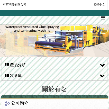
有茗國際有限公司
繁體中文
產品分類
次選單
關於有茗
公司簡介