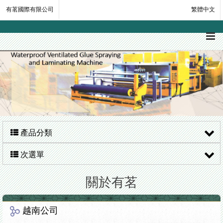
有茗國際有限公司
繁體中文
產品分類
次選單
關於有茗
越南公司