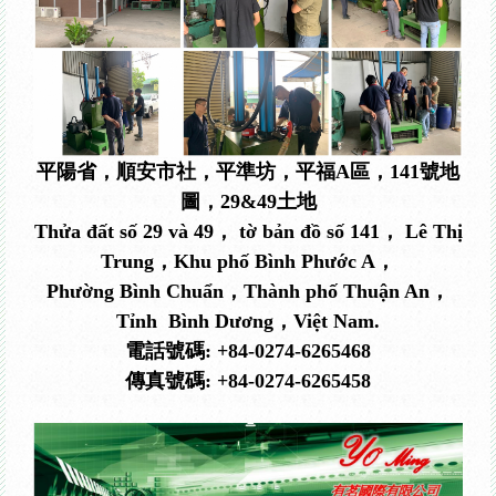
平陽省，順安市社，平準坊，平福A區，141號地
圖，29&49土地
Thửa đất số 29 và 49， tờ bản đồ số 141， Lê Thị
Trung，Khu phố Bình Phước A，
Phường Bình Chuẩn，Thành phố Thuận An，
Tỉnh Bình Dương，Việt Nam.
電話號碼: +84-0274-6265468
傳真號碼:
+84-
0274-6265458